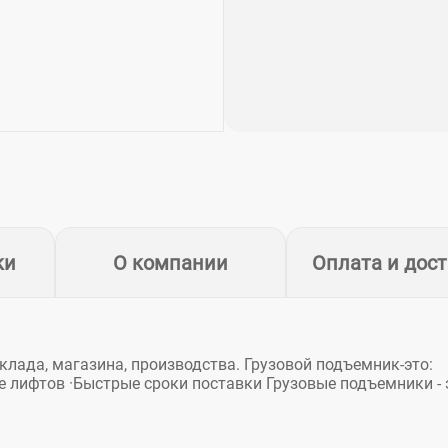
ки
О компании
Оплата и дос
клада, магазина, производства. Грузовой подъемник-это:
е лифтов ·Быстрые сроки поставки Грузовые подъемники - 