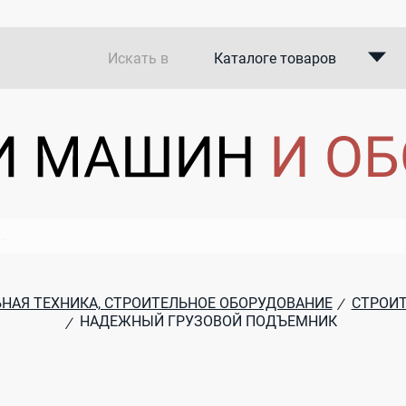
Искать в
Каталоге товаров
Каталоге компаний
В закупках
НАЯ ТЕХНИКА, СТРОИТЕЛЬНОЕ ОБОРУДОВАНИЕ
СТРОИТ
/
НАДЕЖНЫЙ ГРУЗОВОЙ ПОДЪЕМНИК
/