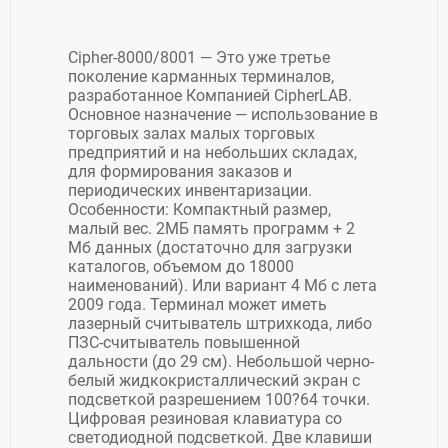
Cipher-8000/8001 — Это уже третье
поколение карманных терминалов,
разработанное Компанией CipherLAB.
Основное назначение — использование в
торговых залах малых торговых
предприятий и на небольших складах,
для формирования заказов и
периодических инвентаризации.
Особенности: Компактный размер,
малый вес. 2МБ память программ + 2
Мб данных (достаточно для загрузки
каталогов, объемом до 18000
наименований). Или вариант 4 Мб с лета
2009 года. Терминал может иметь
лазерный считыватель штрихкода, либо
ПЗС-считыватель повышенной
дальности (до 29 см). Небольшой черно-
белый жидкокристаллический экран с
подсветкой разрешением 100?64 точки.
Цифровая резиновая клавиатура со
светодиодной подсветкой. Две клавиши