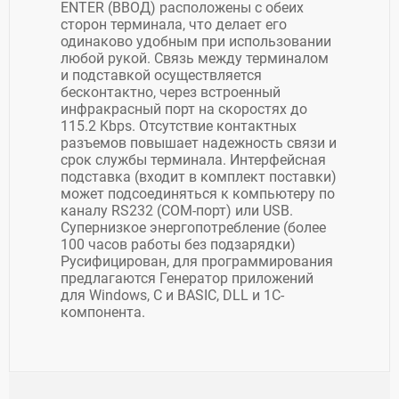
ENTER (ВВОД) расположены с обеих
сторон терминала, что делает его
одинаково удобным при использовании
любой рукой. Связь между терминалом
и подставкой осуществляется
бесконтактно, через встроенный
инфракрасный порт на скоростях до
115.2 Kbps. Отсутствие контактных
разъемов повышает надежность связи и
срок службы терминала. Интерфейсная
подставка (входит в комплект поставки)
может подсоединяться к компьютеру по
каналу RS232 (COM-порт) или USB.
Супернизкое энергопотребление (более
100 часов работы без подзарядки)
Русифицирован, для программирования
предлагаются Генератор приложений
для Windows, C и BASIC, DLL и 1C-
компонента.