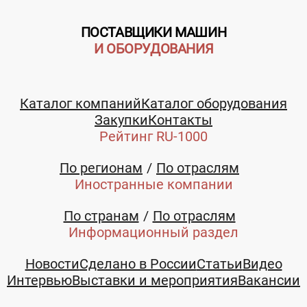
ПОСТАВЩИКИ МАШИН
И ОБОРУДОВАНИЯ
Каталог компаний
Каталог оборудования
Закупки
Контакты
Рейтинг RU-1000
По регионам
По отраслям
Иностранные компании
По странам
По отраслям
Информационный раздел
Новости
Сделано в России
Статьи
Видео
Интервью
Выставки и мероприятия
Вакансии