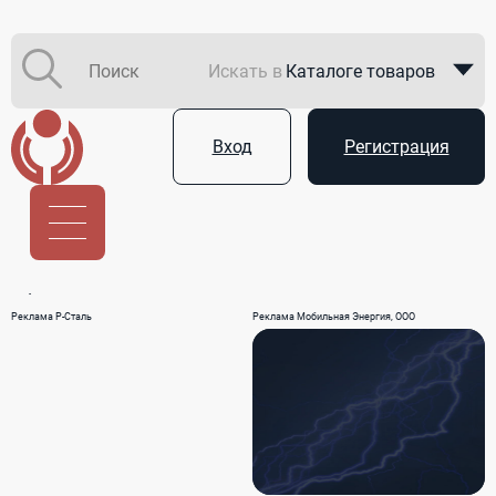
Искать в
Каталоге товаров
Каталоге компаний
Вход
Регистрация
В закупках
Услуги
Реклама Р-Сталь
Реклама Мобильная Энергия, ООО