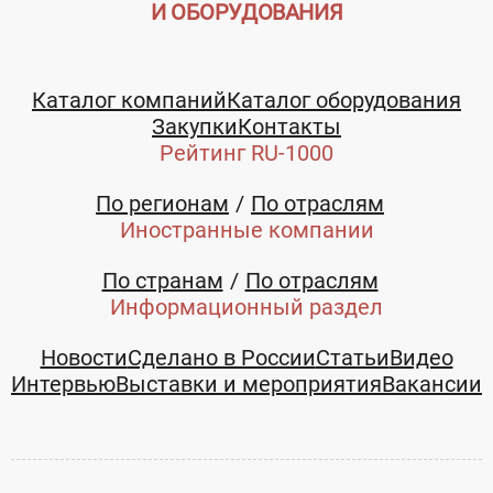
И ОБОРУДОВАНИЯ
Каталог компаний
Каталог оборудования
Закупки
Контакты
Рейтинг RU-1000
По регионам
По отраслям
Иностранные компании
По странам
По отраслям
Информационный раздел
Новости
Сделано в России
Статьи
Видео
Интервью
Выставки и мероприятия
Вакансии