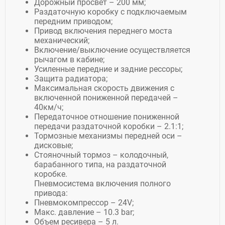
Дорожный просвет – 200 мм;
Раздаточную коробку с подключаемым
передним приводом;
Привод включения переднего моста
механический;
Включение/выключение осуществляется
рычагом в кабине;
Усиленные передние и задние рессоры;
Защита радиатора;
Максимальная скорость движения с
включенной пониженной передачей –
40км/ч;
Передаточное отношение пониженной
передачи раздаточной коробки – 2.1:1;
Тормозные механизмы передней оси –
дисковые;
Стояночный тормоз – колодочный,
барабанного типа, на раздаточной
коробке.
Пневмосистема включения полного
привода:
Пневмокомпрессор – 24V;
Макс. давление – 10.3 bar;
Объем ресивера – 5 л.