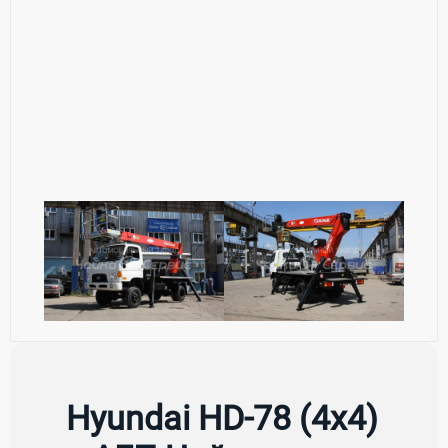
Hyundai HD-78 (4x4)