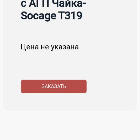
c АГП Чайка-
Socage T319
Цена не указана
ЗАКАЗАТЬ