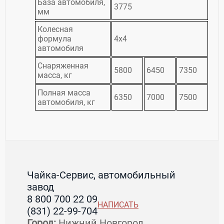
База автомобиля,
3775
мм
Колесная
формула
4х4
автомобиля
Снаряженная
5800
6450
7350
масса, кг
Полная масса
6350
7000
7500
автомобиля, кг
Чайка-Сервис, автомобильный
завод
8 800 700 22 09
НАПИСАТЬ
(831) 22-99-704
Город:
Нижний Новгород