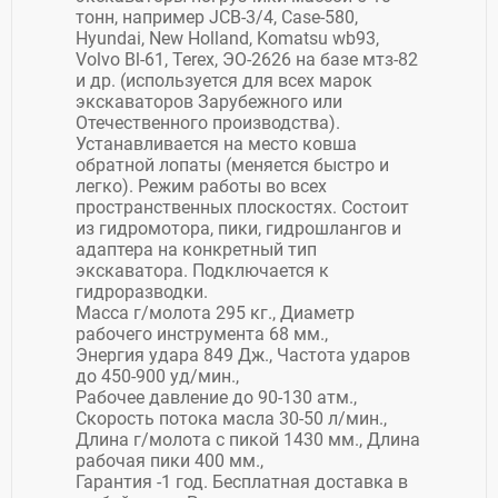
тонн, например JCB-3/4, Case-580,
Hyundai, New Holland, Komatsu wb93,
Volvo Bl-61, Terex, ЭО-2626 на базе мтз-82
и др. (используется для всех марок
экскаваторов Зарубежного или
Отечественного производства).
Устанавливается на место ковша
обратной лопаты (меняется быстро и
легко). Режим работы во всех
пространственных плоскостях. Состоит
из гидромотора, пики, гидрошлангов и
адаптера на конкретный тип
экскаватора. Подключается к
гидроразводки.
Масса г/молота 295 кг., Диаметр
рабочего инструмента 68 мм.,
Энергия удара 849 Дж., Частота ударов
до 450-900 уд/мин.,
Рабочее давление до 90-130 атм.,
Скорость потока масла 30-50 л/мин.,
Длина г/молота с пикой 1430 мм., Длина
рабочая пики 400 мм.,
Гарантия -1 год. Бесплатная доставка в