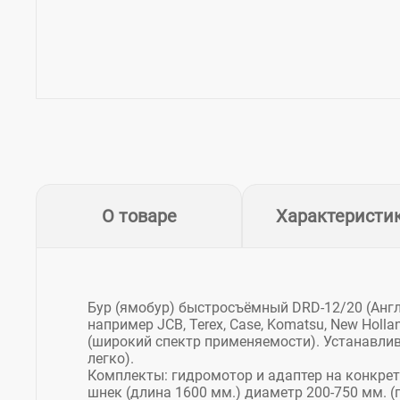
О товаре
Характеристи
Бур (ямобур) быстросъёмный DRD-12/20 (Англ
например JCB, Terex, Case, Komatsu, New Hollan
(широкий спектр применяемости). Устанавлив
легко).
Комплекты: гидромотор и адаптер на конкрет
шнек (длина 1600 мм.) диаметр 200-750 мм. 