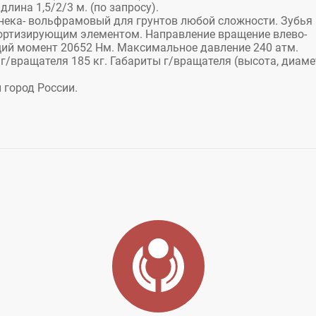
лина 1,5/2/3 м. (по запросу).
шнека- вольфрамовый для грунтов любой сложности. Зубья
ортизирующим элементом. Направление вращение влево-
щий момент 20652 Нм. Максимальное давление 240 атм.
г/вращателя 185 кг. Габариты г/вращателя (высота, диаме
 город России.