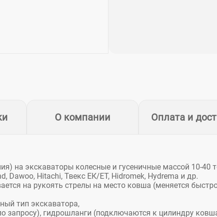
ки
О компании
Оплата и дос
ия) на экскаваторы колесные и гусеничные массой 10-40 т
d, Dawoo, Hitachi, Твекс ЕК/ЕТ, Hidromek, Hydrema и др.
ается на рукоять стрелы на место ковша (меняется быстро
ный тип экскаватора,
(по запросу), гидрошланги (подключаются к цилиндру ковш