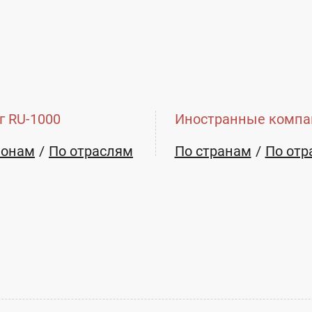
г RU-1000
Иностранные компа
ионам
По отраслям
По странам
По отр