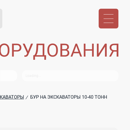
КАВАТОРЫ
БУР НА ЭКСКАВАТОРЫ 10-40 ТОНН
/