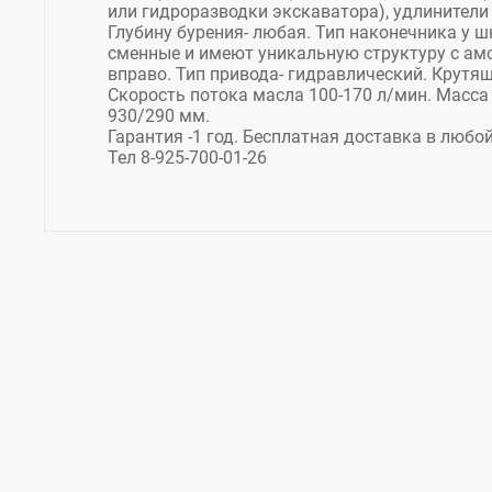
или гидроразводки экскаватора), удлинители д
Глубину бурения- любая. Тип наконечника у 
сменные и имеют уникальную структуру с ам
вправо. Тип привода- гидравлический. Крутя
Скорость потока масла 100-170 л/мин. Масса 
930/290 мм.
Гарантия -1 год. Бесплатная доставка в любой
Тел 8-925-700-01-26