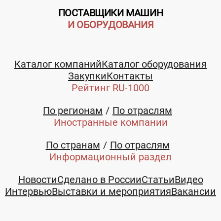
ПОСТАВЩИКИ МАШИН
И ОБОРУДОВАНИЯ
Каталог компаний
Каталог оборудования
Закупки
Контакты
Рейтинг RU-1000
По регионам
По отраслям
Иностранные компании
По странам
По отраслям
Информационный раздел
Новости
Сделано в России
Статьи
Видео
Интервью
Выставки и мероприятия
Вакансии