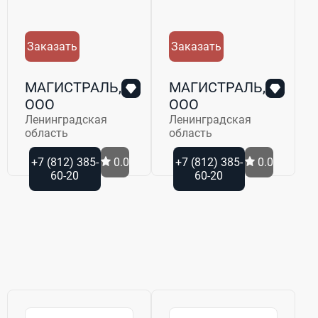
Заказать
Заказать
МАГИСТРАЛЬ,
МАГИСТРАЛЬ,
ООО
ООО
Ленинградская
Ленинградская
область
область
+7 (812) 385-
0.0
+7 (812) 385-
0.0
60-20
60-20