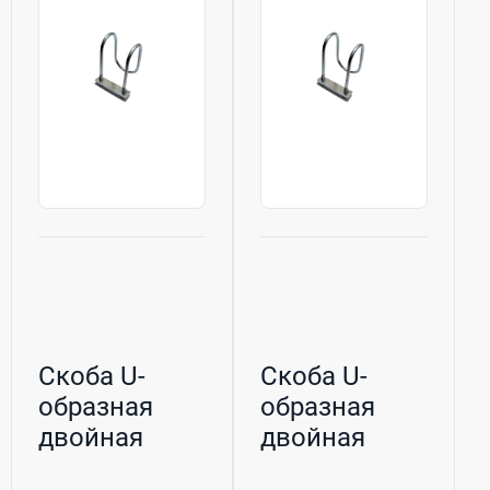
Скоба U-
Скоба U-
образная
образная
двойная
двойная
оцинкованная
оцинкованная