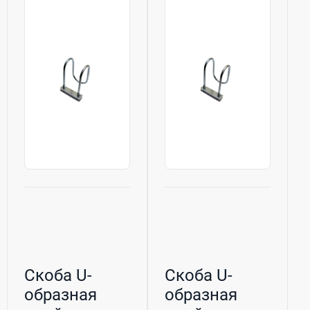
Скоба U-
Скоба U-
образная
образная