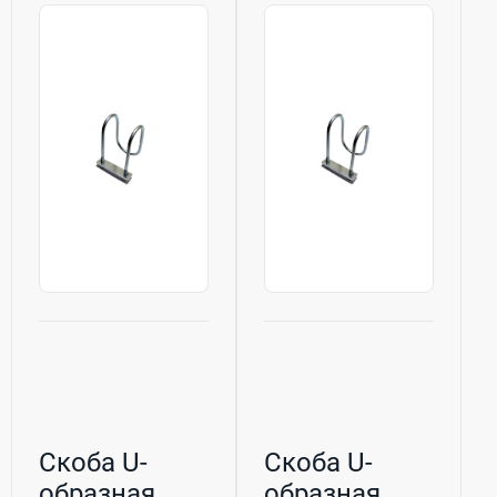
Скоба U-
Скоба U-
образная
образная