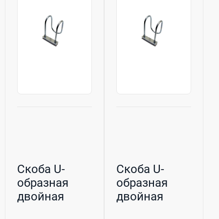
Скоба U-
Скоба U-
образная
образная
двойная
двойная
оцинкованная
оцинкованная