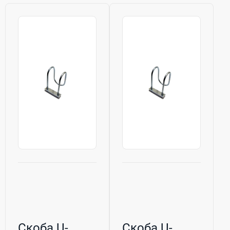
Скоба U-
Скоба U-