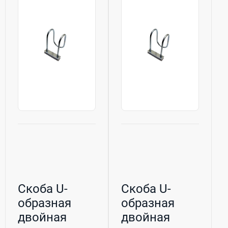
Скоба U-
Скоба U-
образная
образная
двойная
двойная