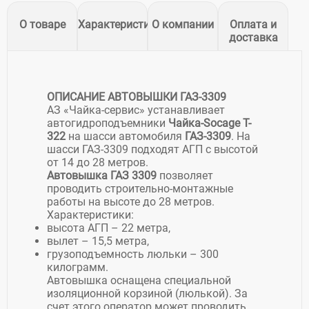
О товаре
Характеристики
О компании
Оплата и
доставка
ОПИСАНИЕ АВТОВЫШКИ ГАЗ-3309
АЗ «Чайка-сервис» устанавливает
автогидроподъемники
Чайка-Socage T-
322
на шасси автомобиля
ГАЗ-3309
. На
шасси ГАЗ-3309 подходят АГП с высотой
от 14 до 28 метров.
Автовышка ГАЗ 3309
позволяет
проводить строительно-монтажные
работы на высоте до 28 метров.
Характеристики:
высота АГП – 22 метра,
вылет – 15,5 метра,
грузоподъемность люльки – 300
килограмм.
Автовышка оснащена специальной
изоляционной корзиной (люлькой). За
счет этого оператор может проводить