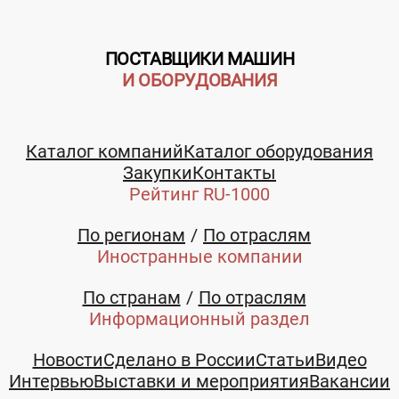
ПОСТАВЩИКИ МАШИН
И ОБОРУДОВАНИЯ
Каталог компаний
Каталог оборудования
Закупки
Контакты
Рейтинг RU-1000
По регионам
По отраслям
Иностранные компании
По странам
По отраслям
Информационный раздел
Новости
Сделано в России
Статьи
Видео
Интервью
Выставки и мероприятия
Вакансии