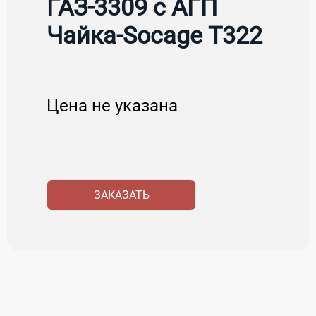
ГАЗ-3309 с АГП
Чайка-Socage Т322
Цена не указана
ЗАКАЗАТЬ