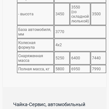
3550
(со
- высота
3450
3500
складной
люлькой)
База автомобиля,
3770
мм
Колесная
4х2
формула
Снаряженная
5250
6400
7440
масса
Полная масса, кг
5800
6950
7990
Чайка-Сервис, автомобильный