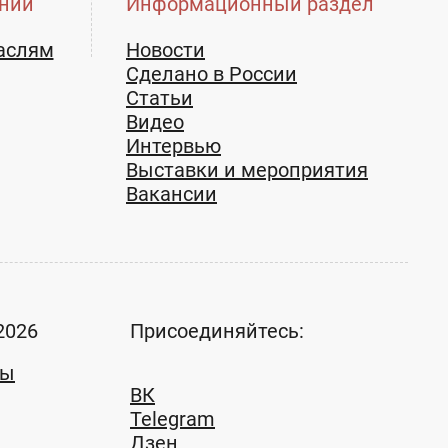
нии
Информационный раздел
аслям
Новости
Сделано в России
Статьи
Видео
Интервью
Выставки и мероприятия
Вакансии
2026
Присоединяйтесь:
ты
ВК
Telegram
Дзен