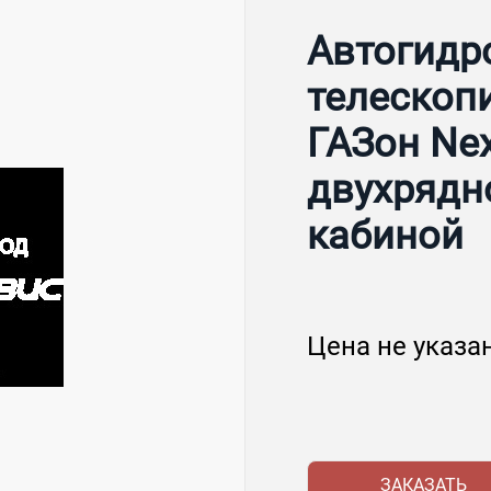
Автогидр
телескоп
ГАЗон Nex
двухрядн
кабиной
Цена не указа
ЗАКАЗАТЬ