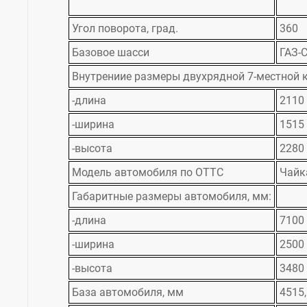
Угол поворота, град.
360
Базовое шасси
ГАЗ-
Внутрениие размеры двухрядной 7-местной 
-длина
2110
-ширина
1515
-высота
2280
Модель автомобиля по ОТТС
Чайк
Габаритные размеры автомобиля, мм:
-длина
7100
-ширина
2500
-высота
3480
База автомобиля, мм
4515,