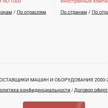
г RU-1000
Иностранные компа
ионам
По отраслям
По странам
По отр
ОСТАВЩИКИ МАШИН И ОБОРУДОВАНИЯ 2000-
олитика конфиденциальности
Договор офер
/