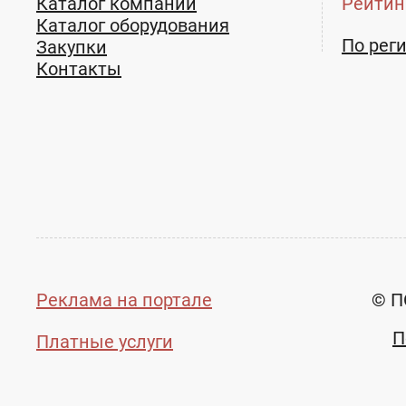
Каталог компаний
Рейтин
Каталог оборудования
По рег
Закупки
Контакты
Реклама на портале
© П
П
Платные услуги