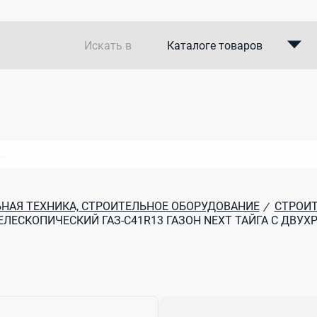
Искать в
Каталоге товаров
Каталоге компаний
В закупках
НАЯ ТЕХНИКА, СТРОИТЕЛЬНОЕ ОБОРУДОВАНИЕ
СТРОИТ
/
ЕСКОПИЧЕСКИЙ ГАЗ-C41R13 ГАЗОН NEXT ТАЙГА С ДВУХ