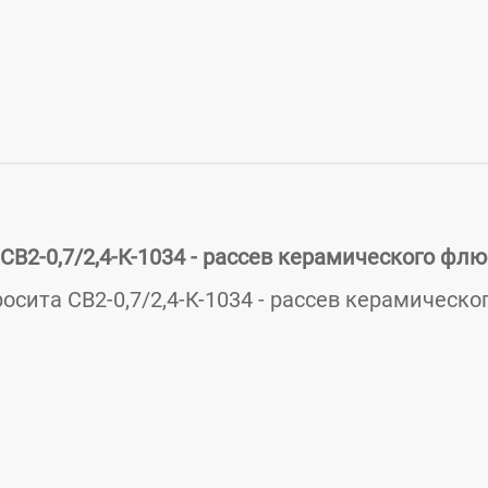
СВ2-0,7/2,4-К-1034 - рассев керамического флю
осита СВ2-0,7/2,4-К-1034 - рассев керамическ