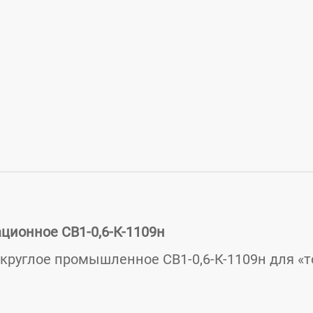
ционное СВ1-0,6-К-1109н
круглое промышленное СВ1-0,6-К-1109н для «т