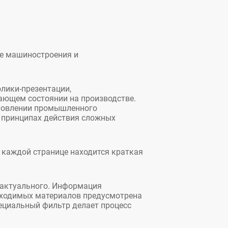
ре машиностроения и
лики-презентации,
ающем состоянии на производстве.
отовлении промышленного
о принципах действия сложных
 каждой странице находится краткая
и актуального. Информация
обходимых материалов предусмотрена
пециальный фильтр делает процесс