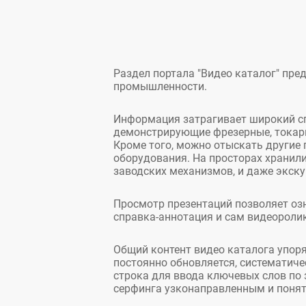
Раздел портала "Видео каталог" пр
промышленности.
Информация затрагивает широкий сп
демонстрирующие фрезерные, токарн
Кроме того, можно отыскать другие
оборудования. На просторах хранил
заводских механизмов, и даже экск
Просмотр презентаций позволяет оз
справка-аннотация и сам видеороли
Общий контент видео каталога упоря
постоянно обновляется, систематич
строка для ввода ключевых слов по 
серфинга узконаправленным и поня