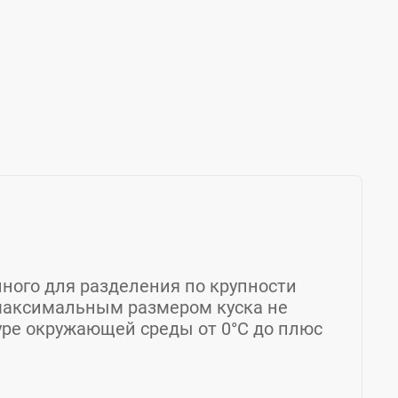
нного для разделения по крупности
 максимальным размером куска не
уре окружающей среды от 0°С до плюс