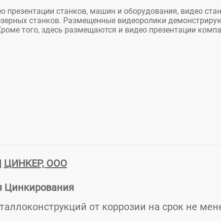
о презентации станков, машин и оборудования, видео стан
езерных станков. Размещенные видеоролики демонстрирую
Кроме того, здесь размещаются и видео презентации комп
|
ЦИНКЕР, ООО
я Цинкирования
аллоконструкций от коррозии на срок не мене