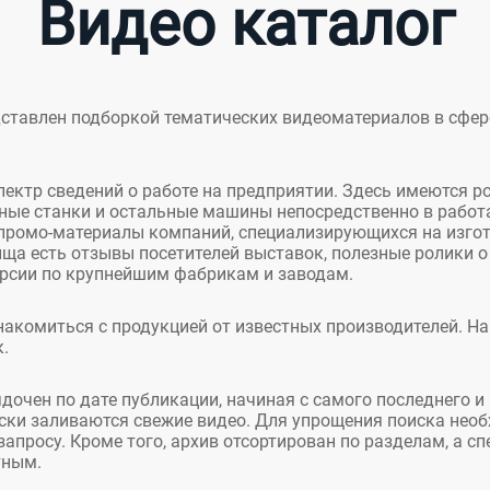
Видео каталог
едставлен подборкой тематических видеоматериалов в сфе
ектр сведений о работе на предприятии. Здесь имеются ро
ые станки и остальные машины непосредственно в работ
 промо-материалы компаний, специализирующихся на изг
ища есть отзывы посетителей выставок, полезные ролики 
урсии по крупнейшим фабрикам и заводам.
накомиться с продукцией от известных производителей. На
к.
дочен по дате публикации, начиная с самого последнего 
ески заливаются свежие видео. Для упрощения поиска не
запросу. Кроме того, архив отсортирован по разделам, а с
тным.