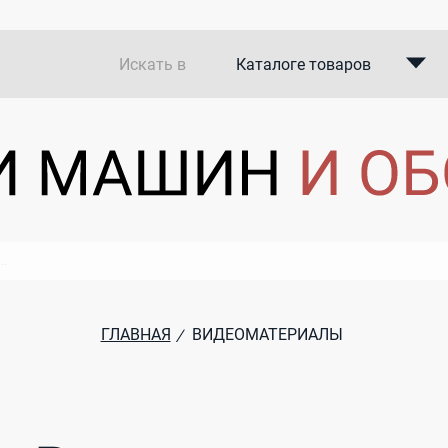
Искать в
Каталоге товаров
Каталоге компаний
В закупках
ГЛАВНАЯ
ВИДЕОМАТЕРИАЛЫ
/