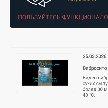
25.03.2026
Вибросито 
Видео вибр
сухих сып
более 30 м
40 °С.