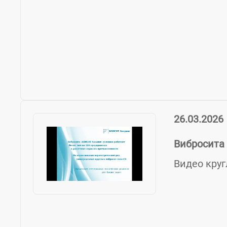
26.03.2026
Вибросита
Видео кру