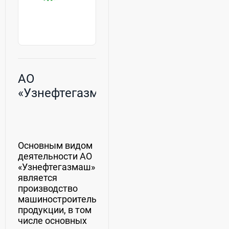
АО
«Узнефтегазмаш»
Основным видом
деятельности АО
«Узнефтегазмаш»
является
производство
машиностроительной
продукции, в том
числе основных