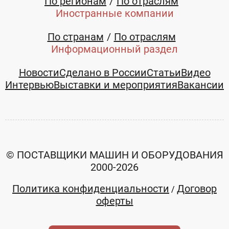
По регионам
По отраслям
Иностранные компании
По странам
По отраслям
Информационный раздел
Новости
Сделано в России
Статьи
Видео
Интервью
Выставки и мероприятия
Вакансии
© ПОСТАВЩИКИ МАШИН И ОБОРУДОВАНИЯ
2000-2026
Политика конфиденциальности
Договор
/
оферты