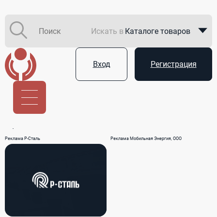
Искать в
Каталоге товаров
Каталоге компаний
Вход
Регистрация
В закупках
Услуги
Реклама Р-Сталь
Реклама Мобильная Энергия, ООО