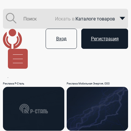
Искать в
Каталоге товаров
Каталоге компаний
Вход
Регистрация
В закупках
Услуги
Реклама Р-Сталь
Реклама Мобильная Энергия, ООО