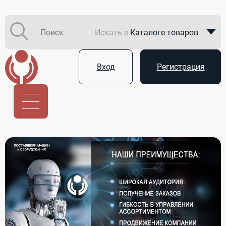
Искать в
Каталоге товаров
Каталоге компаний
Вход
Регистрация
В закупках
Услуги