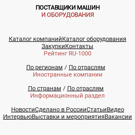
ПОСТАВЩИКИ МАШИН
И ОБОРУДОВАНИЯ
Каталог компаний
Каталог оборудования
Закупки
Контакты
Рейтинг RU-1000
По регионам
По отраслям
Иностранные компании
По странам
По отраслям
Информационный раздел
Новости
Сделано в России
Статьи
Видео
Интервью
Выставки и мероприятия
Вакансии