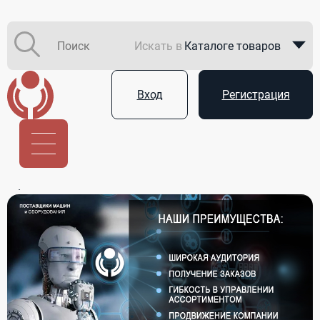
Искать в
Каталоге товаров
Каталоге компаний
Вход
Регистрация
В закупках
Услуги