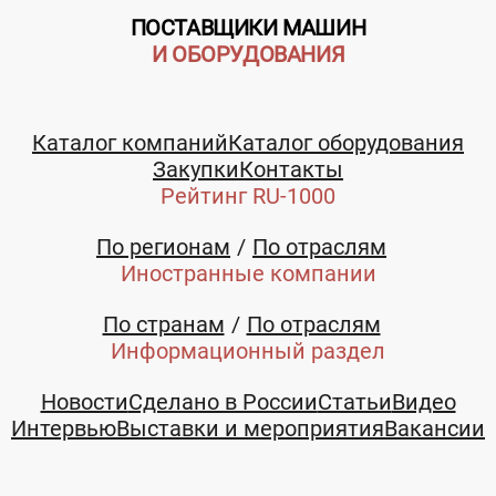
ПОСТАВЩИКИ МАШИН
И ОБОРУДОВАНИЯ
Каталог компаний
Каталог оборудования
Закупки
Контакты
Рейтинг RU-1000
По регионам
По отраслям
Иностранные компании
По странам
По отраслям
Информационный раздел
Новости
Сделано в России
Статьи
Видео
Интервью
Выставки и мероприятия
Вакансии