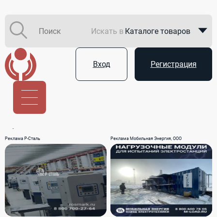
Искать в
Каталоге товаров
Каталоге компаний
Вход
Регистрация
В закупках
Услуги
Реклама Р-Сталь
Реклама Мобильная Энергия, ООО