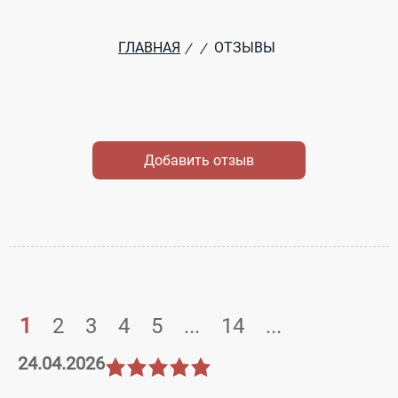
ГЛАВНАЯ
ОТЗЫВЫ
/
/
Добавить отзыв
1
2
3
4
5
...
14
...
24.04.2026