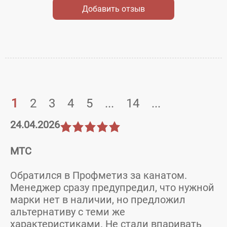
Добавить отзыв
1
2
3
4
5
...
14
...
24.04.2026
МТС
Обратился в Профметиз за канатом.
Менеджер сразу предупредил, что нужной
марки нет в наличии, но предложил
альтернативу с теми же
характеристиками. Не стали впаривать