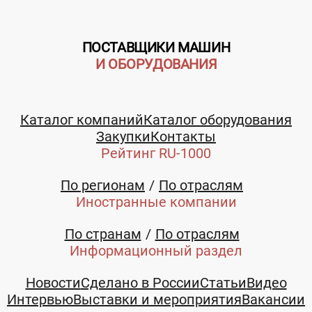
ПОСТАВЩИКИ МАШИН
И ОБОРУДОВАНИЯ
Каталог компаний
Каталог оборудования
Закупки
Контакты
Рейтинг RU-1000
По регионам
По отраслям
Иностранные компании
По странам
По отраслям
Информационный раздел
Новости
Сделано в России
Статьи
Видео
Интервью
Выставки и мероприятия
Вакансии