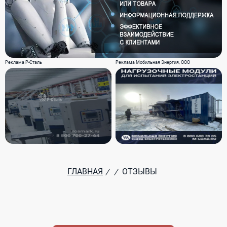
Реклама Р-Сталь
Реклама Мобильная Энергия, ООО
ГЛАВНАЯ
ОТЗЫВЫ
/
/