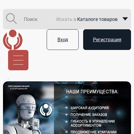
Искать в
Каталоге товаров
Каталоге компаний
Вход
Регистрация
В закупках
Услуги