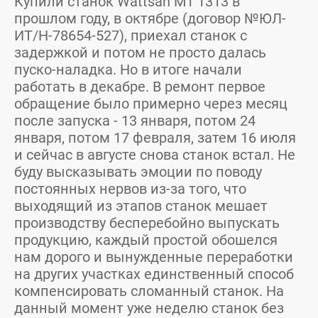
Купили станок Wattsan M1 1313 в
прошлом году, в октябре (договор №ЮЛ-
ИТ/Н-78654-527), приехал станок с
задержкой и потом не просто далась
пуско-наладка. Но в итоге начали
работать в декабре. В ремонт первое
обращение было примерно через месяц
после запуска - 13 января, потом 24
января, потом 17 февраля, затем 16 июля
и сейчас в августе снова станок встал. Не
буду высказывать эмоции по поводу
постоянных нервов из-за того, что
выходящий из этапов станок мешает
производству бесперебойно выпускать
продукцию, каждый простой обошелся
нам дорого и вынужденные переработки
на других участках единственный способ
компенсировать сломанный станок. На
данный момент уже неделю станок без