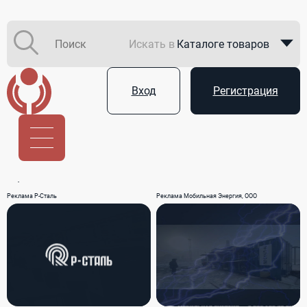
Искать в
Каталоге товаров
Каталоге компаний
Вход
Регистрация
В закупках
Услуги
Реклама Р-Сталь
Реклама Мобильная Энергия, ООО