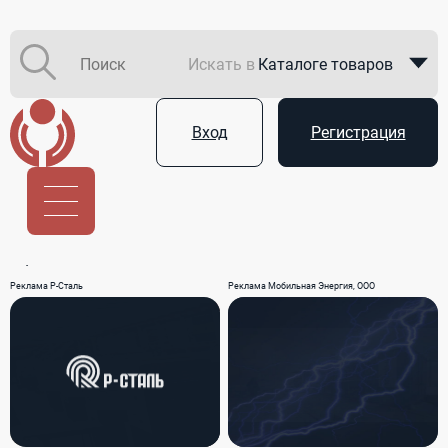
Искать в
Каталоге товаров
Каталоге компаний
Вход
Регистрация
В закупках
Услуги
Реклама Р-Сталь
Реклама Мобильная Энергия, ООО