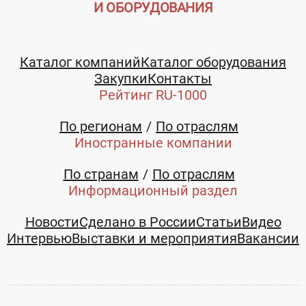
И ОБОРУДОВАНИЯ
Каталог компаний
Каталог оборудования
Закупки
Контакты
Рейтинг RU-1000
По регионам
По отраслям
Иностранные компании
По странам
По отраслям
Информационный раздел
Новости
Сделано в России
Статьи
Видео
Интервью
Выставки и мероприятия
Вакансии