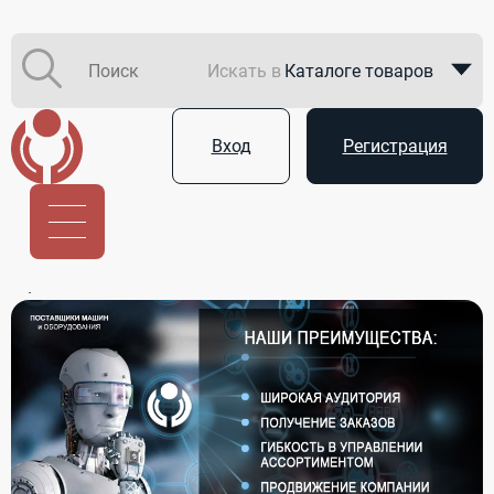
Искать в
Каталоге товаров
Каталоге компаний
Вход
Регистрация
В закупках
Услуги