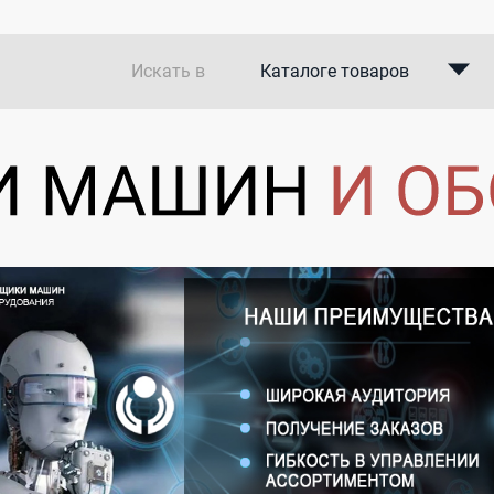
Искать в
Каталоге товаров
Каталоге компаний
В закупках