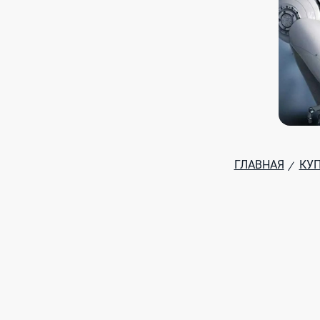
ГЛАВНАЯ
КУ
/