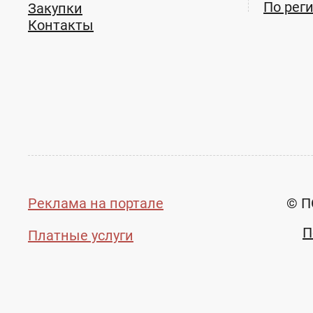
По рег
Закупки
Контакты
Реклама на портале
© П
П
Платные услуги