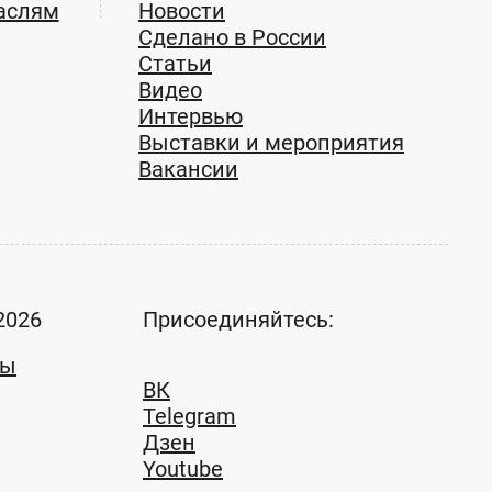
аслям
Новости
Сделано в России
Статьи
Видео
Интервью
Выставки и мероприятия
Вакансии
2026
Присоединяйтесь:
ты
ВК
Telegram
Дзен
Youtube