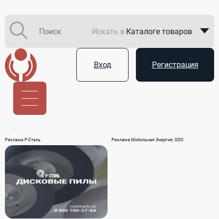
Искать в
Каталоге товаров
Каталоге компаний
Вход
Регистрация
В закупках
Услуги
Реклама Р-Сталь
Реклама Мобильная Энергия, ООО