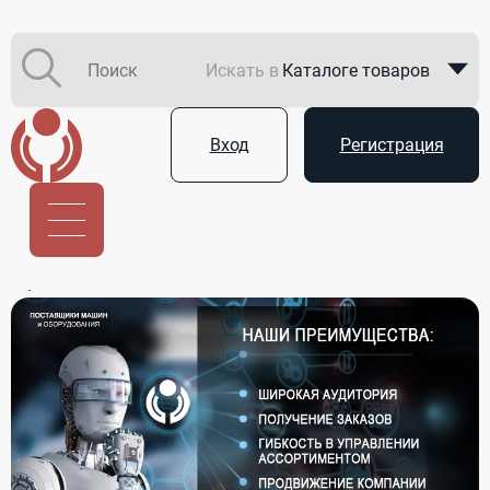
Искать в
Каталоге товаров
Каталоге компаний
Вход
Регистрация
В закупках
Услуги