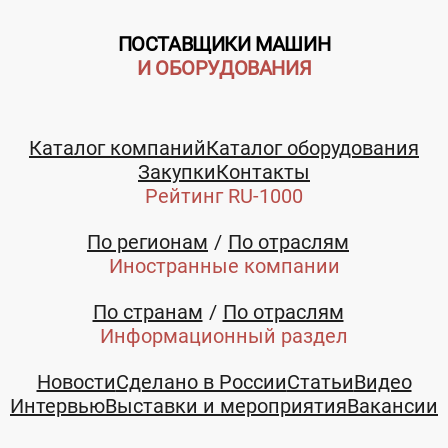
ПОСТАВЩИКИ МАШИН
И ОБОРУДОВАНИЯ
Каталог компаний
Каталог оборудования
Закупки
Контакты
Рейтинг RU-1000
По регионам
По отраслям
Иностранные компании
По странам
По отраслям
Информационный раздел
Новости
Сделано в России
Статьи
Видео
Интервью
Выставки и мероприятия
Вакансии