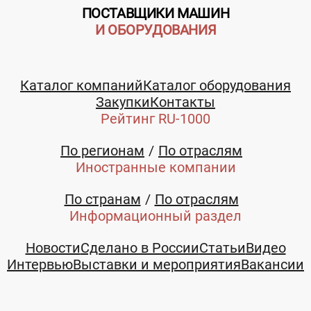
ПОСТАВЩИКИ МАШИН
И ОБОРУДОВАНИЯ
Каталог компаний
Каталог оборудования
Закупки
Контакты
Рейтинг RU-1000
По регионам
По отраслям
Иностранные компании
По странам
По отраслям
Информационный раздел
Новости
Сделано в России
Статьи
Видео
Интервью
Выставки и мероприятия
Вакансии