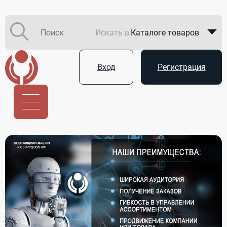
Искать в
Каталоге товаров
Каталоге компаний
Вход
Регистрация
В закупках
Услуги