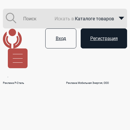
Искать в
Каталоге товаров
Каталоге компаний
Вход
Регистрация
В закупках
Услуги
Реклама Р-Сталь
Реклама Мобильная Энергия, ООО