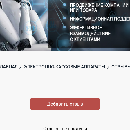
ГЛАВНАЯ
ЭЛЕКТРОННО-КАССОВЫЕ АППАРАТЫ
ОТЗЫВ
/
/
Добавить отзыв
Отзывы не найдены