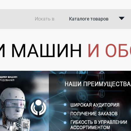
Искать в
Каталоге товаров
Каталоге компаний
В закупках