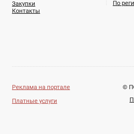
По рег
Закупки
Контакты
Реклама на портале
© П
П
Платные услуги