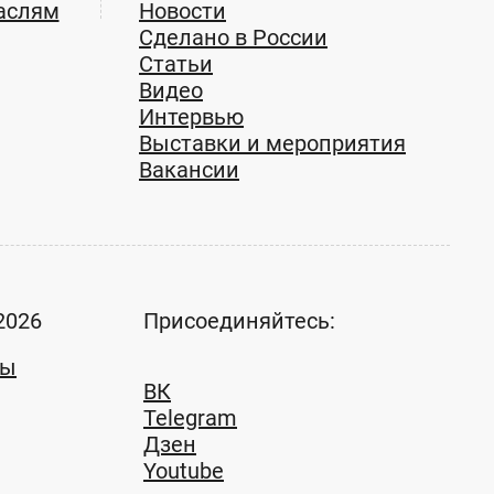
аслям
Новости
Сделано в России
Статьи
Видео
Интервью
Выставки и мероприятия
Вакансии
2026
Присоединяйтесь:
ты
ВК
Telegram
Дзен
Youtube