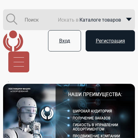
Искать в
Каталоге товаров
Каталоге компаний
Вход
Регистрация
В закупках
Услуги