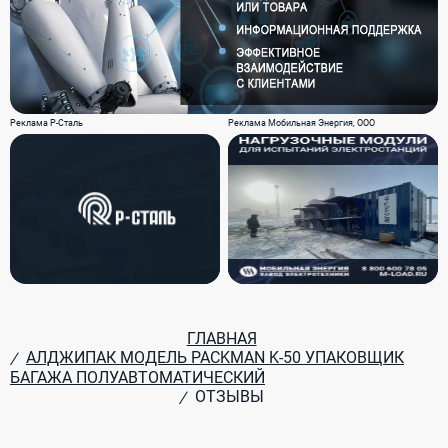
Реклама Р-Сталь
Реклама Мобильная Энергия, ООО
ГЛАВНАЯ
АЛДЖИПАК МОДЕЛЬ PACKMAN K-50 УПАКОВЩИК
/
БАГАЖА ПОЛУАВТОМАТИЧЕСКИЙ
ОТЗЫВЫ
/