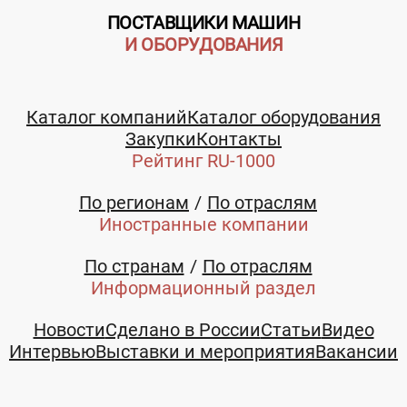
ПОСТАВЩИКИ МАШИН
И ОБОРУДОВАНИЯ
Каталог компаний
Каталог оборудования
Закупки
Контакты
Рейтинг RU-1000
По регионам
По отраслям
Иностранные компании
По странам
По отраслям
Информационный раздел
Новости
Сделано в России
Статьи
Видео
Интервью
Выставки и мероприятия
Вакансии