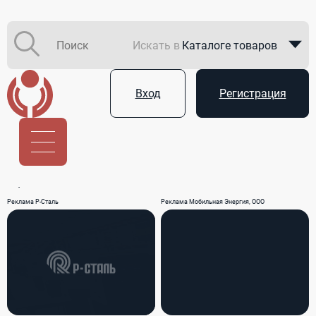
Искать в
Каталоге товаров
Каталоге компаний
Вход
Регистрация
В закупках
Услуги
Реклама Р-Сталь
Реклама Мобильная Энергия, ООО