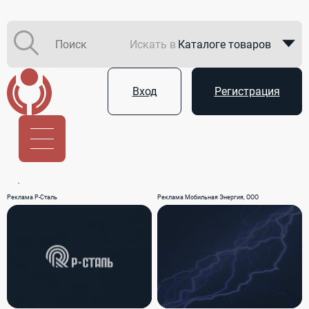
Искать в
Каталоге товаров
Каталоге компаний
Вход
Регистрация
В закупках
Услуги
Реклама Р-Сталь
Реклама Мобильная Энергия, ООО