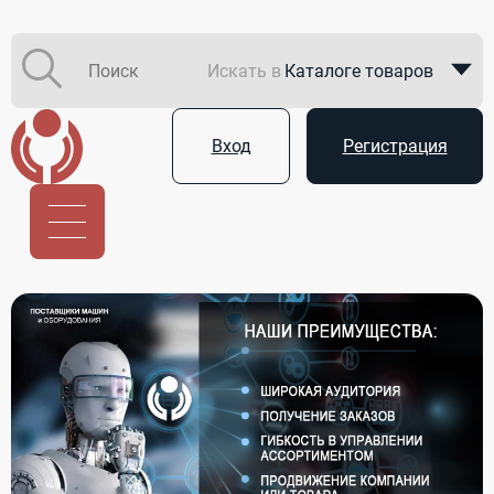
Искать в
Каталоге товаров
Каталоге компаний
Вход
Регистрация
В закупках
Услуги