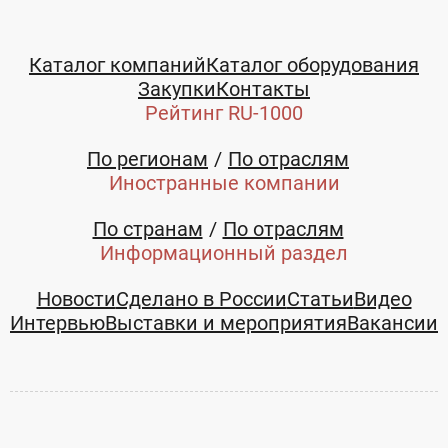
Каталог компаний
Каталог оборудования
Закупки
Контакты
Рейтинг RU-1000
По регионам
По отраслям
Иностранные компании
По странам
По отраслям
Информационный раздел
Новости
Сделано в России
Статьи
Видео
Интервью
Выставки и мероприятия
Вакансии