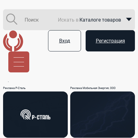
Искать в
Каталоге товаров
Каталоге компаний
Вход
Регистрация
В закупках
Услуги
Реклама Р-Сталь
Реклама Мобильная Энергия, ООО