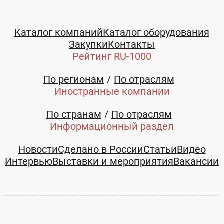
Каталог компаний
Каталог оборудования
Закупки
Контакты
Рейтинг RU-1000
По регионам
По отраслям
Иностранные компании
По странам
По отраслям
Информационный раздел
Новости
Сделано в России
Статьи
Видео
Интервью
Выставки и мероприятия
Вакансии