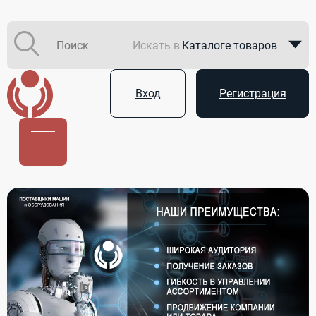
Искать в
Каталоге товаров
Каталоге компаний
Вход
Регистрация
В закупках
Услуги