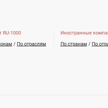
г RU-1000
Иностранные компа
ионам
По отраслям
По странам
По отр