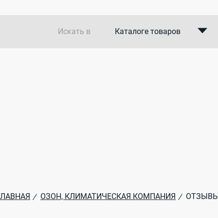
Искать в
Каталоге товаров
Каталоге компаний
В закупках
ГЛАВНАЯ
ОЗОН, КЛИМАТИЧЕСКАЯ КОМПАНИЯ
ОТЗЫВ
/
/