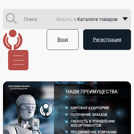
Искать в
Каталоге товаров
Каталоге компаний
Вход
Регистрация
В закупках
Услуги