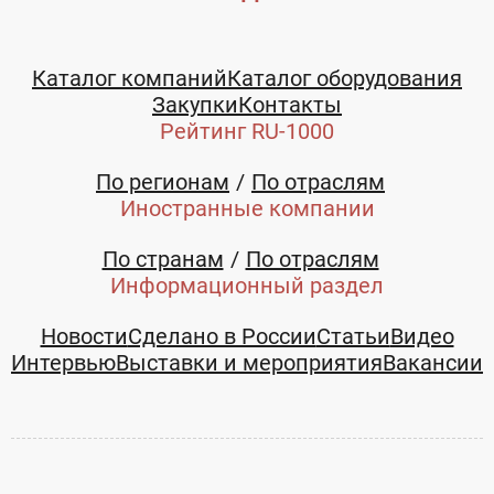
Каталог компаний
Каталог оборудования
Закупки
Контакты
Рейтинг RU-1000
По регионам
По отраслям
Иностранные компании
По странам
По отраслям
Информационный раздел
Новости
Сделано в России
Статьи
Видео
Интервью
Выставки и мероприятия
Вакансии