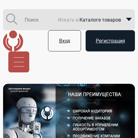
Искать в
Каталоге товаров
Каталоге компаний
Вход
Регистрация
В закупках
Услуги