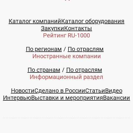
Каталог компаний
Каталог оборудования
Закупки
Контакты
Рейтинг RU-1000
По регионам
По отраслям
Иностранные компании
По странам
По отраслям
Информационный раздел
Новости
Сделано в России
Статьи
Видео
Интервью
Выставки и мероприятия
Вакансии