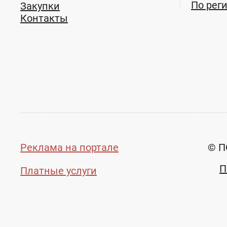
По рег
Закупки
Контакты
Реклама на портале
© П
П
Платные услуги