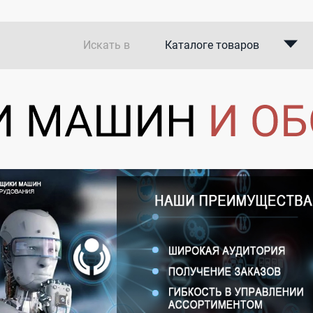
Искать в
Каталоге товаров
Каталоге компаний
В закупках