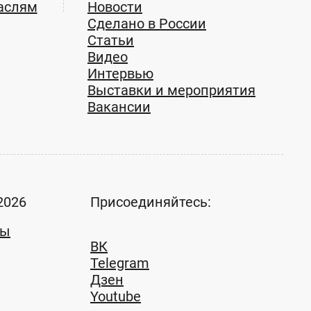
аслям
Новости
Сделано в России
Статьи
Видео
Интервью
Выставки и мероприятия
Вакансии
2026
Присоединяйтесь:
ты
ВК
Telegram
Дзен
Youtube