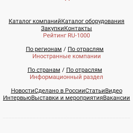
Каталог компаний
Каталог оборудования
Закупки
Контакты
Рейтинг RU-1000
По регионам
По отраслям
Иностранные компании
По странам
По отраслям
Информационный раздел
Новости
Сделано в России
Статьи
Видео
Интервью
Выставки и мероприятия
Вакансии