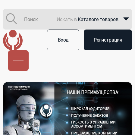
Искать в
Каталоге товаров
Каталоге компаний
Вход
Регистрация
В закупках
Услуги