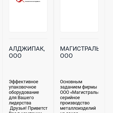
АЛДЖИПАК,
МАГИСТРАЛЬ,
ООО
ООО
Эффективное
Основным
упаковочное
заданием фирмы
оборудование
ООО «Магистраль» явля
для Вашего
серийное
лидерства
производство
Друзья! Приветствуем
металлоизделий