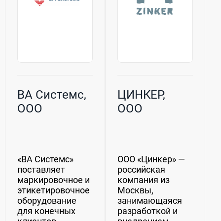
ВА Системс,
ЦИНКЕР,
ООО
ООО
«ВА Системс»
ООО «Цинкер» —
поставляет
российская
маркировочное и
компания из
этикетировочное
Москвы,
оборудование
занимающаяся
для конечных
разработкой и