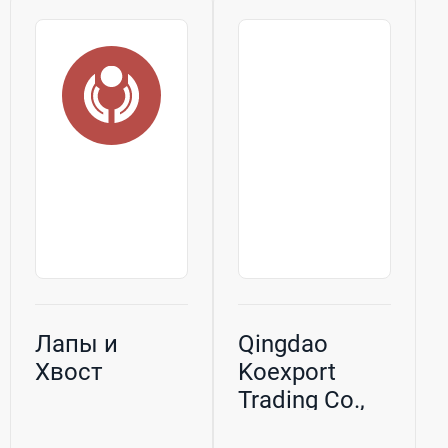
Лапы и
Qingdao
Хвост
Koexport
Trading Co.,
Ltd