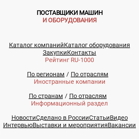
ПОСТАВЩИКИ МАШИН
И ОБОРУДОВАНИЯ
Каталог компаний
Каталог оборудования
Закупки
Контакты
Рейтинг RU-1000
По регионам
По отраслям
Иностранные компании
По странам
По отраслям
Информационный раздел
Новости
Сделано в России
Статьи
Видео
Интервью
Выставки и мероприятия
Вакансии