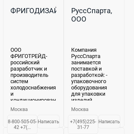
ФРИГОДИЗАЙН
РуссСпарта,
ООО
ООО
Компания
ФРИГОТРЕЙД-
РуссСпарта
российский
занимается
разработчик и
поставкой и
производитель
разработкой: -
систем
упаковочного
холодоснабжения
оборудования
и
для упаковки
кондиционирования,
изделий
климатических и
различных
Москва
Москва
испытательных
типоразмеров в
камер,
термоусадочную
8-800-505-05-
Написать
+7(495)225-
Написать
гидромодулей,
пленку; -
42 +7(...
31-77
средств
электрокалориферов