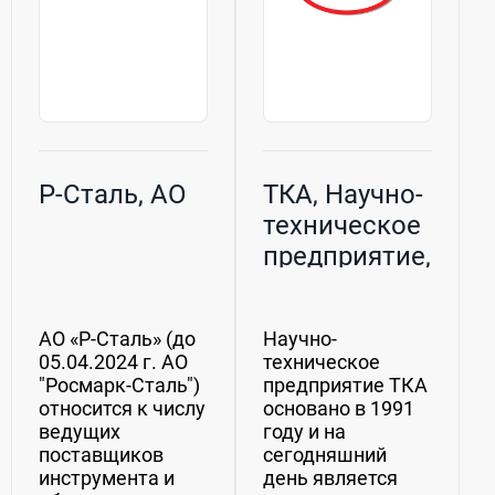
Р-Сталь, АО
ТКА, Научно-
техническое
предприятие,
ООО
АО «Р-Сталь» (до
Научно-
05.04.2024 г. АО
техническое
"Росмарк-Сталь")
предприятие ТКА
относится к числу
основано в 1991
ведущих
году и на
поставщиков
сегодняшний
инструмента и
день является