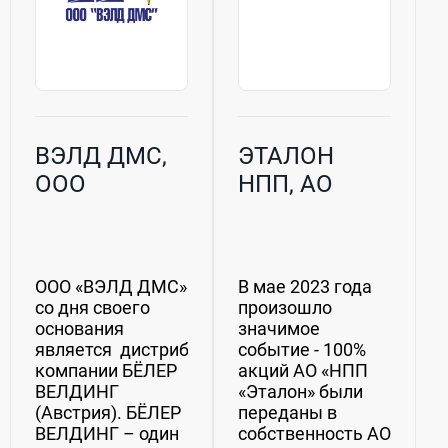
ВЭЛД ДМС,
ЭТАЛОН
ООО
НПП, АО
ООО «ВЭЛД ДМС»
В мае 2023 года
со дня своего
произошло
основания
значимое
является дистрибьютором
событие - 100%
компании БЁЛЕР
акций АО «НПП
ВЕЛДИНГ
«Эталон» были
(Австрия). БЁЛЕР
переданы в
ВЕЛДИНГ – один
собственность АО