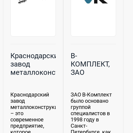
Краснодарский
В-
завод
КОМПЛЕКТ,
металлоконструкций
ЗАО
(ООО КЗМ)
Краснодарский
ЗАО В-Комплект
завод
было основано
металлоконструкций
группой
– это
специалистов в
современное
1998 году в
предприятие,
Санкт-
которое
Петербурге, как