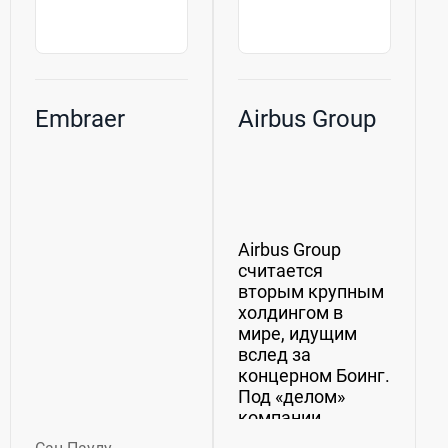
Embraer
Airbus Group
Airbus Group
считается
вторым крупным
холдингом в
мире, идущим
вслед за
концерном Боинг.
Под «делом»
компании
оказывается