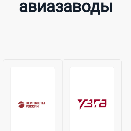
авиазаводы