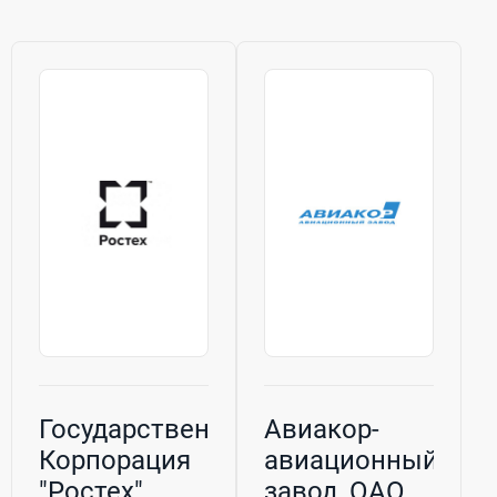
бренды как...
Государственная
Авиакор-
Корпорация
авиационный
"Ростех"
завод, ОАО