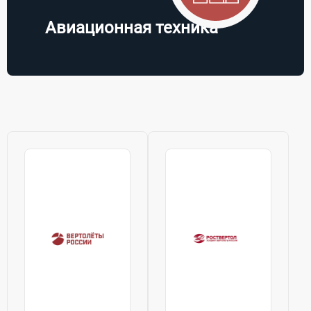
дивизиона
стратегической...
Авиационная техника