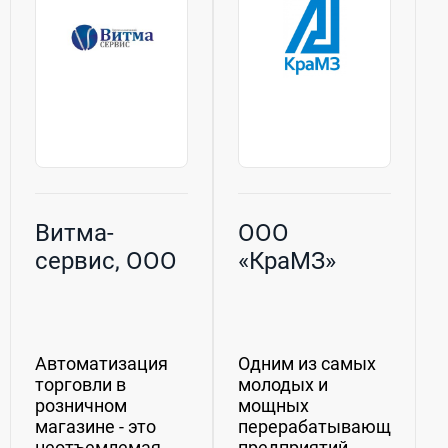
Витма-
ООО
сервис, ООО
«КраМЗ»
Автоматизация
Одним из самых
торговли в
молодых и
розничном
мощных
магазине - это
перерабатывающих
неотъемлемая
предприятий