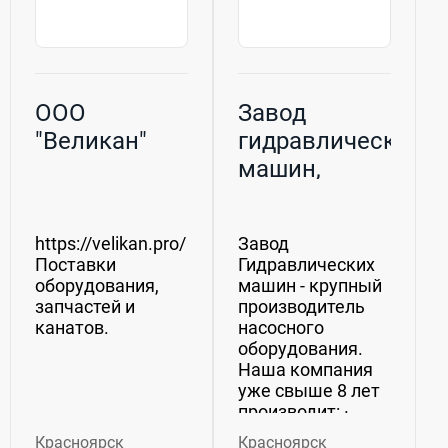
ООО
Завод
"Великан"
гидравлических
машин,
Красноярск
https://velikan.pro/
Завод
Поставки
Гидравлических
оборудования,
машин - крупный
запчастей и
производитель
канатов.
насосного
оборудования.
Наша компания
уже свыше 8 лет
производит: ·
Промышленные
Красноярск
Красноярск