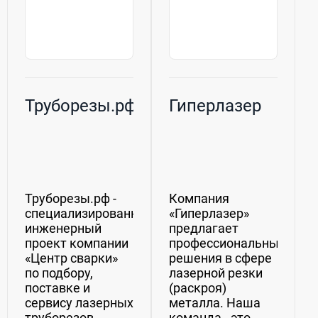
Труборезы.рф
Гиперлазер
Труборезы.рф -
Компания
специализированный
«Гиперлазер»
инженерный
предлагает
проект компании
профессиональные
«Центр сварки»
решения в сфере
по подбору,
лазерной резки
поставке и
(раскроя)
сервису лазерных
металла. Наша
труборезов,
команда - это