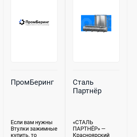
помогает
Емкостное
организовывать
оборудование,...
эффективное
складское...
ПромБеринг
Сталь
Партнёр
Если вам нужны
«СТАЛЬ
Втулки зажимные
ПАРТНЁР» —
купить, то
Красноярский