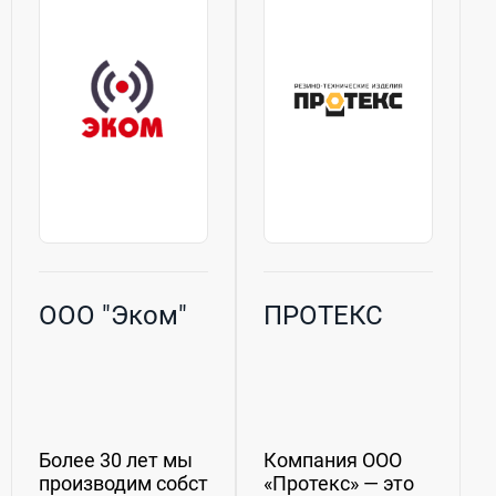
Мы предлагаем
широкий
ассортимент
майнинговых
решений...
ООО "Эком"
ПРОТЕКС
Более 30 лет мы
Компания ООО
производим собственное
«Протекс» — это