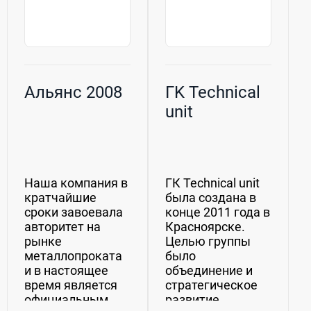
Альянс 2008
ГK Technical
unit
Наша компания в
ГК Techniсal unit
кратчайшие
была создана в
сроки завоевала
конце 2011 года в
авторитет на
Красноярске.
рынке
Целью группы
металлопроката
было
и в настоящее
объединение и
время является
стратегическое
официальным
развитие