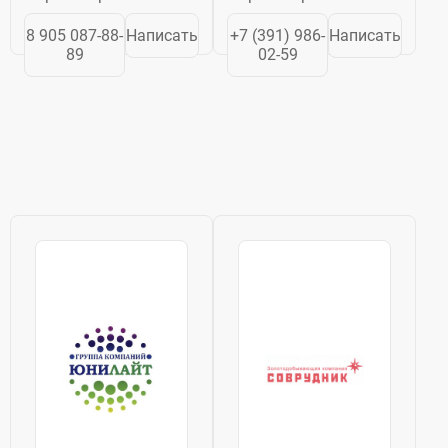
насосы · ...
8 905 087-88-
Написать
+7 (391) 986-
Написать
89
02-59