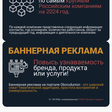
Баннерная реклама