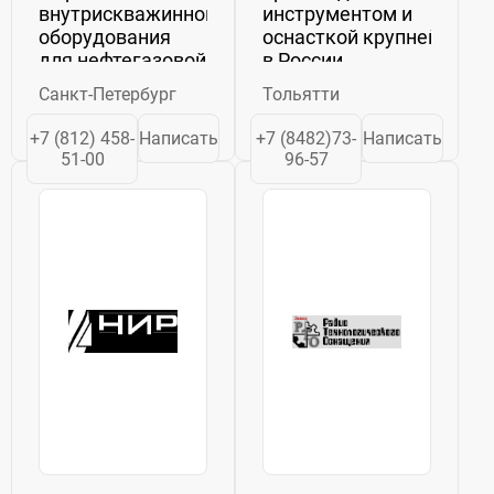
внутрискважинного
инструментом и
оборудования
оснасткой крупнейшего
для нефтегазовой
в России
отрасли.
изготовителя
Санкт-Петербург
Тольятти
Успешные
легковых
проекты по
автомобилей –
+7 (812) 458-
Написать
+7 (8482)73-
Написать
разработке,
ВАЗа. Мы
51-00
96-57
испытанию и
изготавливаем в
освоению
год
сложного
порядка 1млн.
высокотехнологичного
200...
оборудования
принесли ...