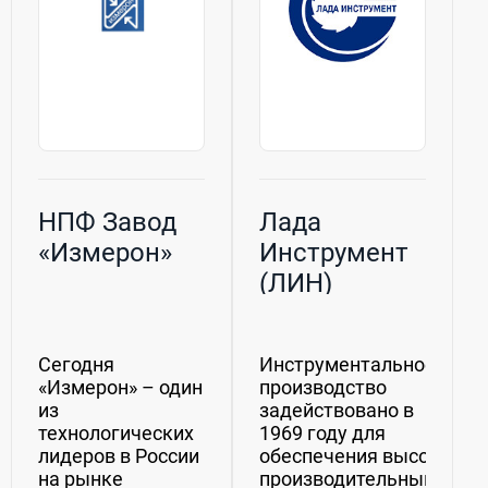
НПФ Завод
Лада
«Измерон»
Инструмент
(ЛИН)
Сегодня
Инструментальное
«Измерон» – один
производство
из
задействовано в
технологических
1969 году для
лидеров в России
обеспечения высокото
на рынке
производительным