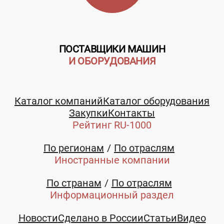
ПОСТАВЩИКИ МАШИН
И ОБОРУДОВАНИЯ
Каталог компаний
Каталог оборудования
Закупки
Контакты
Рейтинг RU-1000
По регионам
По отраслям
Иностранные компании
По странам
По отраслям
Информационный раздел
Новости
Сделано в России
Статьи
Видео