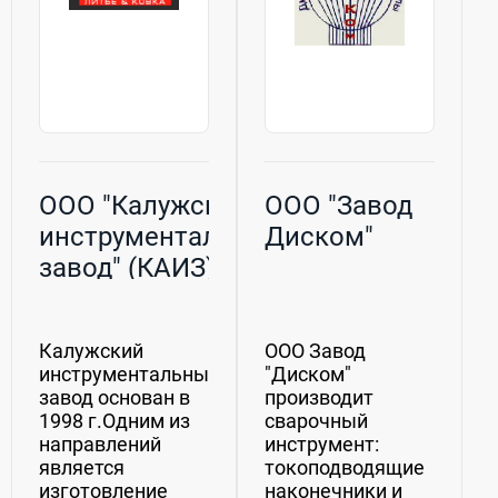
ООО "Калужский
ООО "Завод
инструментальный
Диском"
завод" (КАИЗ)
Калужский
ООО Завод
инструментальный
"Диском"
завод основан в
производит
1998 г.Одним из
сварочный
направлений
инструмент:
является
токоподводящие
изготовление
наконечники и