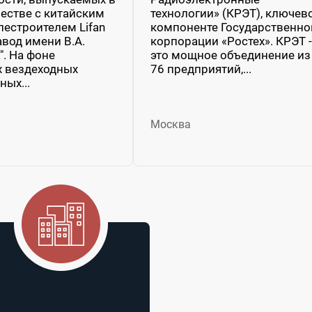
естве с китайским
технологии» (КРЭТ), ключев
естроителем Lifan
компоненте Государственно
авод имени В.А.
корпорации «Ростех». КРЭТ -
". На фоне
это мощное объединение из
х вездеходных
76 предприятий,...
ных...
Москва