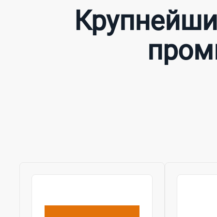
Крупнейши
пром