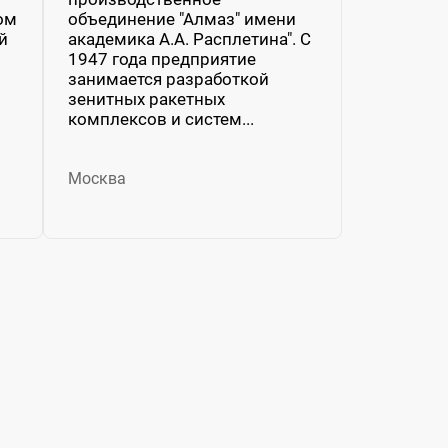
ом
объединение "Алмаз" имени
й
академика А.А. Расплетина". С
1947 года предприятие
занимается разработкой
зенитных ракетных
комплексов и систем...
Москва