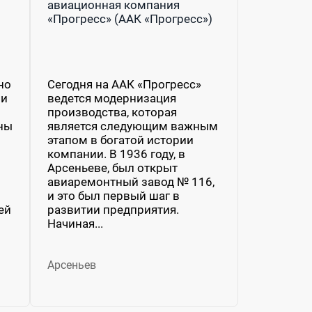
авиационная компания
«Прогресс» (ААК «Прогресс»)
но
Сегодня на ААК «Прогресс»
ии
ведется модернизация
производства, которая
ный
является следующим важным
этапом в богатой истории
компании. В 1936 году, в
Арсеньеве, был открыт
авиаремонтный завод № 116,
и это был первый шаг в
й и обслуживанием атомного гражданского ледокольно
развитии предприятия.
Начиная...
Арсеньев