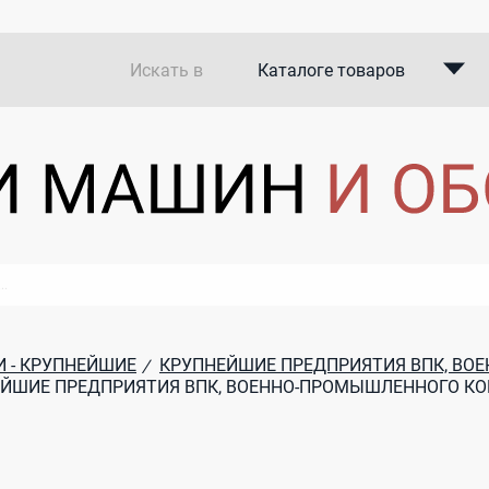
Искать в
Каталоге товаров
Каталоге компаний
В закупках
 - КРУПНЕЙШИЕ
КРУПНЕЙШИЕ ПРЕДПРИЯТИЯ ВПК, ВО
/
ЙШИЕ ПРЕДПРИЯТИЯ ВПК, ВОЕННО-ПРОМЫШЛЕННОГО К