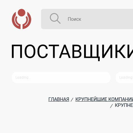
ГЛАВНАЯ
КРУПНЕЙШИЕ КОМПАНИИ
/
КРУПНЕ
/