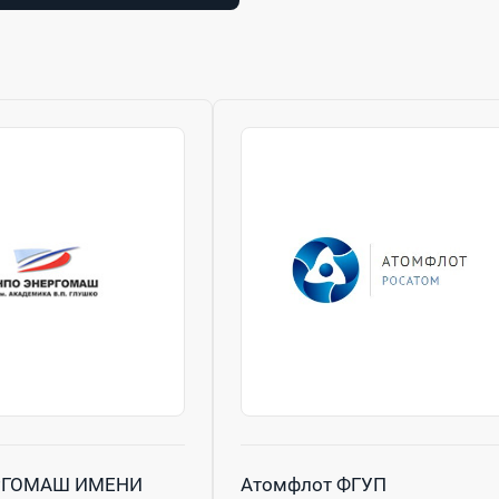
РГОМАШ ИМЕНИ
Атомфлот ФГУП