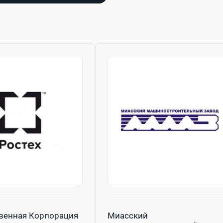
венная Корпорация
Миасский