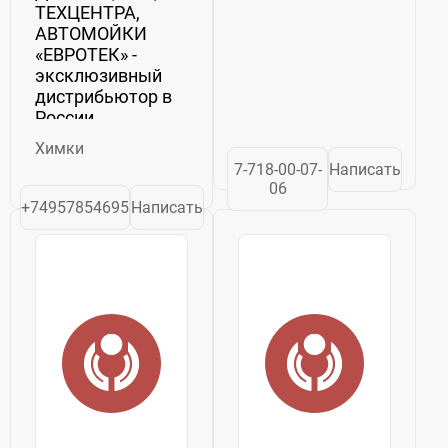
ТЕХЦЕНТРА,
АВТОМОЙКИ
«ЕВРОТЕК» -
эксклюзивный
дистрибьютор в
России
немецкого
Химки
концерна «Otto
7-718-00-07-
Написать
Christ AG» -
06
ведущего
+74957854695
Написать
европейского
разработчика и
производителя
систем
автоматической
мойки под
марками «Christ»
и «SVG...