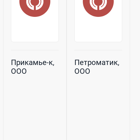
Прикамье-к,
Петроматик,
ООО
ООО