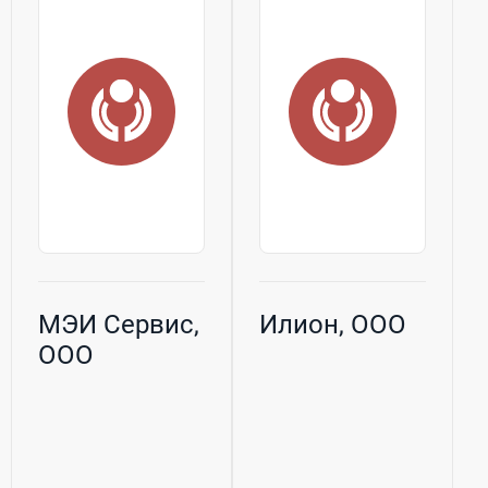
МЭИ Сервис,
Илион, ООО
ООО