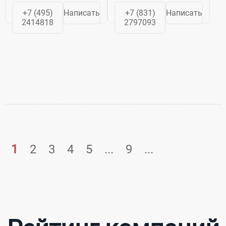
+7 (495)
Написать
+7 (831)
Написать
2414818
2797093
1
2
3
4
5
...
9
...