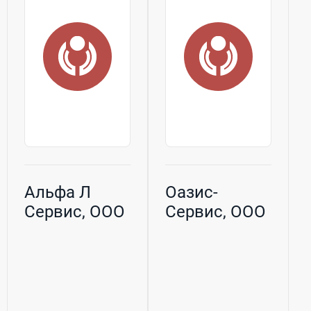
Альфа Л
Оазис-
Сервис, ООО
Сервис, ООО