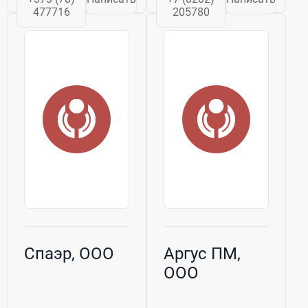
477716
205780
Спаэр, ООО
Аргус ПМ,
ООО