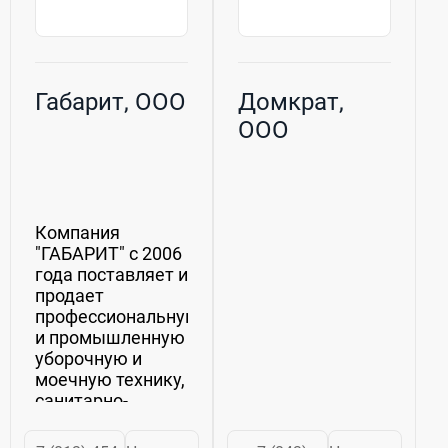
Габарит, ООО
Домкрат,
ООО
Компания
"ГАБАРИТ" с 2006
года поставляет и
продает
профессиональную
и промышленную
уборочную и
моечную технику,
санитарно-
гигиеническую
продукцию,