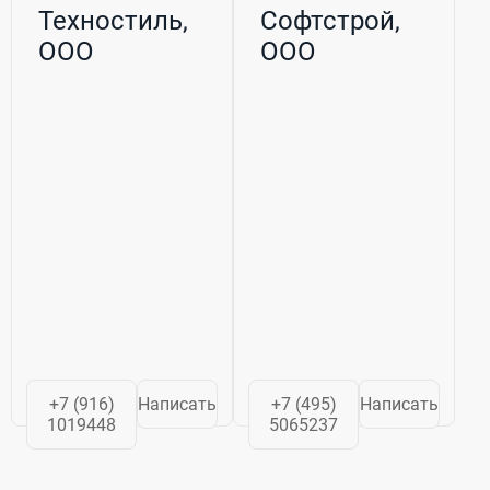
Техностиль,
Софтстрой,
ООО
ООО
+7 (916)
Написать
+7 (495)
Написать
1019448
5065237