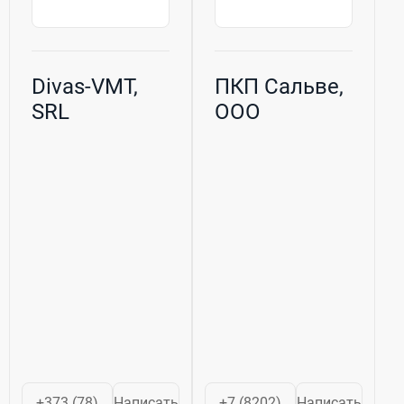
Divas-VMT,
ПКП Сальве,
SRL
ООО
+373 (78)
Написать
+7 (8202)
Написать