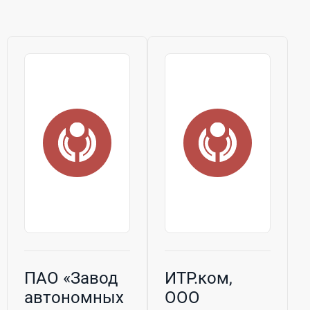
Pol)...
скупку акб в
Санкт-
Петербурге.
Высокотехнологичное...
ПАО «Завод
ИТР.ком,
автономных
ООО