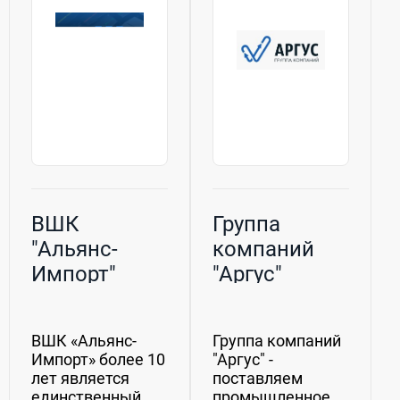
ВШК
Группа
"Альянс-
компаний
Импорт"
"Аргус"
ВШК «Альянс-
Группа компаний
Импорт» более 10
"Аргус" -
лет является
поставляем
единственный
промышленное