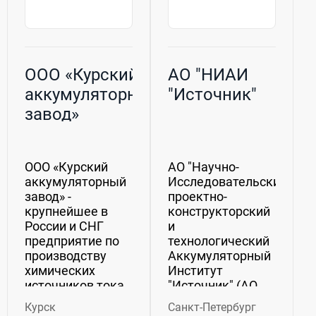
ООО «Курский
АО "НИАИ
аккумуляторный
"Источник"
завод»
ООО «Курский
АО "Научно-
аккумуляторный
Исследовательский
завод» -
проектно-
крупнейшее в
конструкторский
России и СНГ
и
предприятие по
технологический
производству
Аккумуляторный
химических
Институт
источников тока,
"Источник" (АО
"принявшего
"НИАИ
Курск
Санкт-Петербург
эстафету" от
"Источник") ведёт