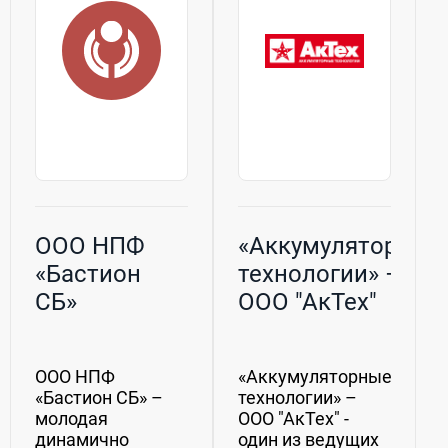
RADIAL....
ООО НПФ
«Аккумуляторные
«Бастион
технологии» –
СБ»
ООО "АкТех"
ООО НПФ
«Аккумуляторные
«Бастион СБ» –
технологии» –
молодая
ООО "АкТех" -
динамично
один из ведущих