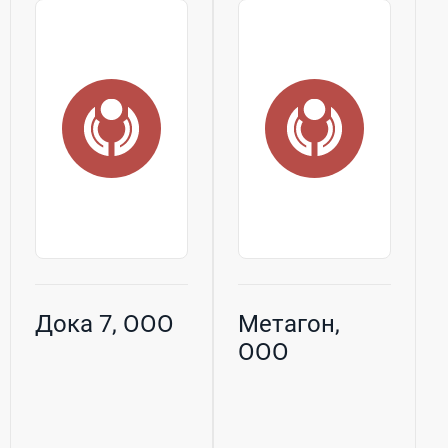
Дока 7, ООО
Метагон,
ООО