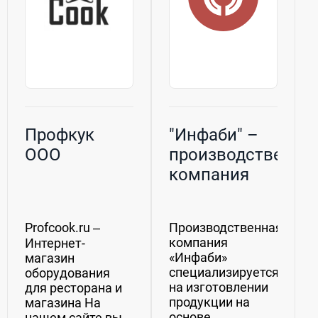
Профкук
"Инфаби" –
ООО
производственна
компания
Profcook.ru ‒
Производственная
компания
Интернет-
«Инфаби»
магазин
специализируется
оборудования
на изготовлении
для ресторана и
продукции на
магазина На
основе
нашем сайте вы