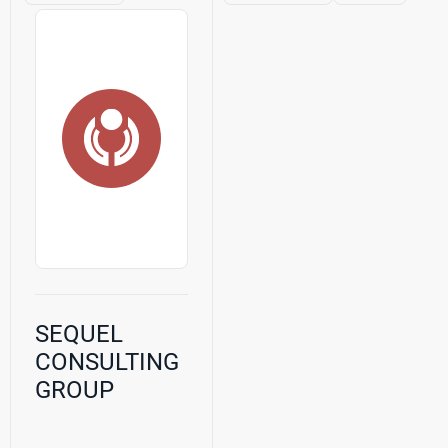
SEQUEL
СONSULTING
GROUP