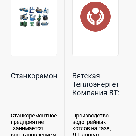
обновить...
Станкоремонт
Вятская
Теплоэнергетичес
Компания ВТЭК
Cтанкоремонтное
Производство
предприятие
водогрейных
занимается
котлов на газе,
восстановлением
ДТ, дровах,