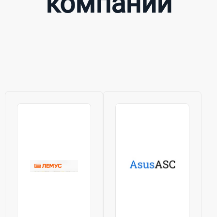
компаний