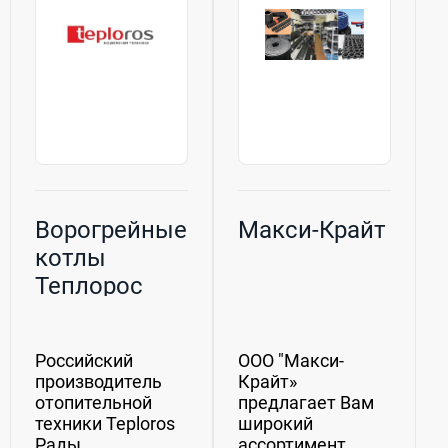
Ворогрейные
Макси-Крайт
котлы
Теплорос
Российский
ООО "Макси-
производитель
Крайт»
отопительной
предлагает Вам
техники Teploros
широкий
Рады
ассортимент