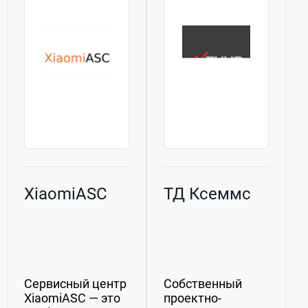
XiaomiASC
ТД Ксеммс
Сервисный центр
Собственный
XiaomiASC — это
проектно-