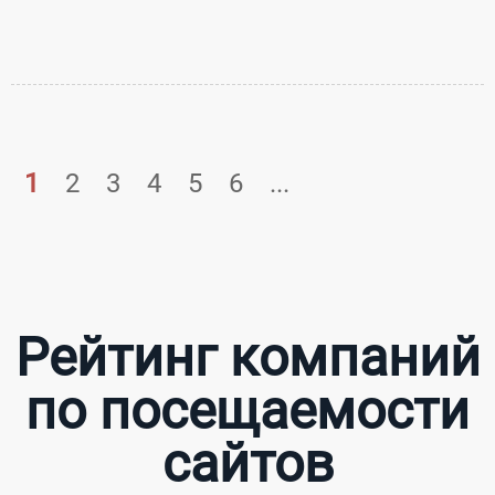
1
2
3
4
5
6
...
Рейтинг компаний
по посещаемости
сайтов