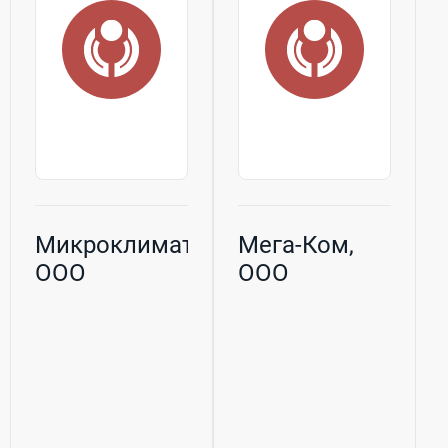
Микроклимат,
Мега-Ком,
ООО
ООО