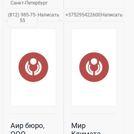
Санкт-Петербург
(812) 985-75-
Написать
+375295422600
Написать
55
Аир бюро,
Мир
ООО
Климата,