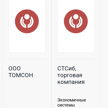
ООО
СТСиб,
ТОМСОН
торговая
компания
Экономичные
системы