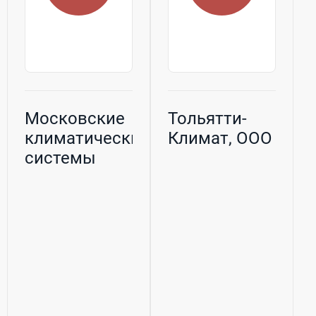
Московские
Тольятти-
климатические
Климат, ООО
системы
(МКС), ООО