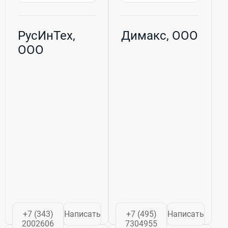
РусИнТех,
Димакс, ООО
ООО
+7 (343)
Написать
+7 (495)
Написать
2002606
7304955