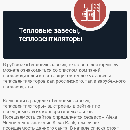
оборудования, а
находятся на юго-
также
востоке
промышленного
ближайшего
оборудования...
Подмосковья ...
Тепловые завесы,
тепловентиляторы
В рубрике «Тепловые завесы, тепловентиляторы» вы
можете ознакомиться со списком компаний,
производителей и поставщиков тепловых завес и
тепловентиляторов как российского, так и зарубежного
производства.
Компании в разделе «Тепловые завесы,
тепловентиляторы» выстроены в рейтинг по
посещаемости их корпоративных сайтов.
Посещаемость сайтов определяется сервисом Alexa.
Чем меньше значение Alexa Rank, тем выше
посещаемость данного сайта. В начале списка стоят