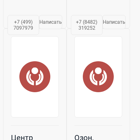
+7 (499)
Написать
+7 (8482)
Написать
7097979
319252
Центр
Озон,