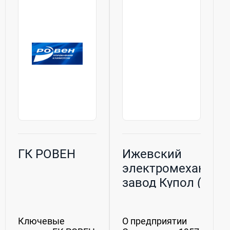
ГК РОВЕН
Ижевский
электромеханиче
завод Купол (ИЭМ
Купол), АО
Ключевые
О предприятии