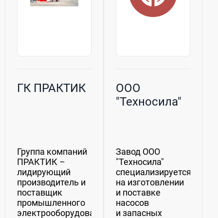
ГК ПРАКТИК
ООО
"Техносила"
Группа компаний
Завод ООО
ПРАКТИК –
"Техносила"
лидирующий
специализируется
производитель и
на изготовлении
поставщик
и поставке
промышленного
насосов
электрооборудования
и запасных