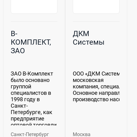
В-
ДКМ
КОМПЛЕКТ,
Системы
ЗАО
ЗАО В-Комплект
ООО «ДКМ Системы» —
было основано
московская
группой
компания, специализиру
специалистов в
Основное направление д
1998 году в
производство насосного 
Санкт-
Петербурге, как
предприятие
оптовой торговли
комплектующими
Санкт-Петербург
Москва