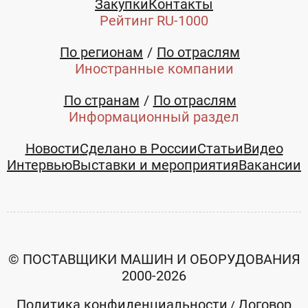
Закупки
Контакты
Рейтинг RU-1000
По регионам
По отраслям
Иностранные компании
По странам
По отраслям
Информационный раздел
Новости
Сделано в России
Статьи
Видео
Интервью
Выставки и мероприятия
Вакансии
© ПОСТАВЩИКИ МАШИН И ОБОРУДОВАНИЯ
2000-2026
Политика конфиденциальности
Договор
/