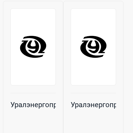
Уралэнергопром
Уралэнергопром