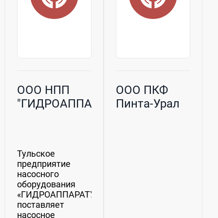
ООО НПП
ООО ПКФ
"ГИДРОАППАРАТУРА"
Пинта-Урал
Тульское
предприятие
насосного
оборудования
«ГИДРОАППАРАТУРА»
поставляет
насосное