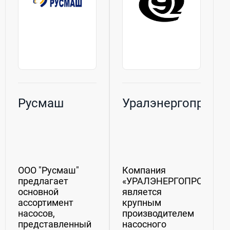
Русмаш
Уралэнергопром
ООО "Русмаш"
Компания
предлагает
«УРАЛЭНЕРГОПРОМ»
основной
является
ассортимент
крупным
насосов,
производителем
представленный
насосного