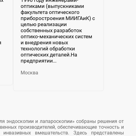
оптиками (выпускниками
факультета оптического
приборостроения МИИГАиК) с
целью реализации
собственных разработок
оптико-механических систем
я
и внедрения новых
технологий обработки
оптических деталей.На
предприятии...
Москва
ля эндоскопии и лапароскопии» собраны решения от
венных производителей, обеспечивающие точность и
 инвазивных вмешательств. Здесь представлены