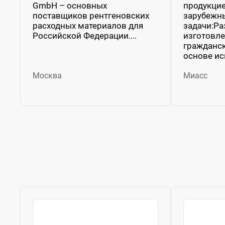
GmbH – основных
продукцие
поставщиков рентгеновских
зарубежн
расходных материалов для
задачи:Ра
Российской Федерации....
изготовле
гражданск
основе ис
Москва
Миасс