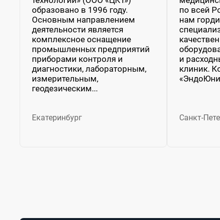
образовано в 1996 году.
по всей Р
Основным направлением
нам горди
деятельности является
специализ
комплексное оснащение
качествен
промышленных предприятий
оборудова
приборами контроля и
и расходн
диагностики, лабораторным,
клиник. 
измерительным,
«ЭндоЮнио
геодезическим...
Екатеринбург
Санкт-Пете