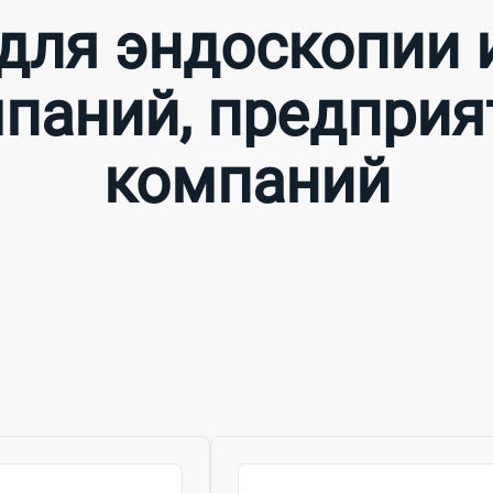
для эндоскопии 
паний, предприя
компаний