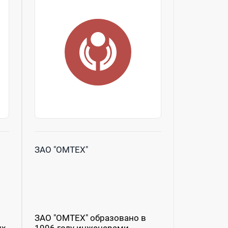
ЗАО "ОМТЕХ"
ЗАО "ОМТЕХ" образовано в
их
1996 году инженерами-