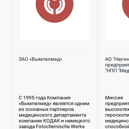
ЗАО «Вымпелмед»
АО "Научн
предприят
"НПП "Мед
С 1995 года Компания
Миссия
«Вымпелмед» является одним
предприя
из основных партнеров
высокоте
медицинского департамента
гироскопи
компании КОДАК и немецкого
медицинск
завода Fotochemische Werke
способной