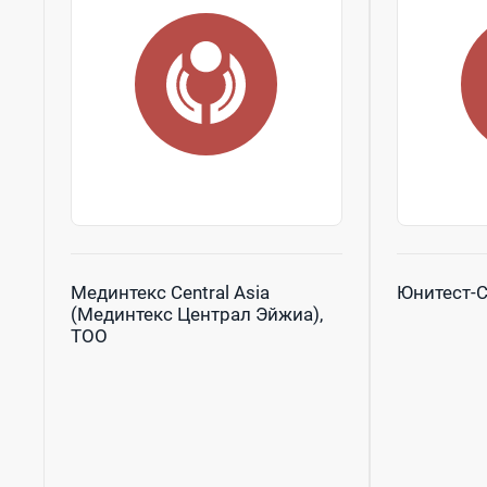
Мединтекс Central Asia
Юнитест-С
(Мединтекс Централ Эйжиа),
ТОО