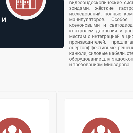
видеоэндоскопические си
зондами, жёсткие гастр
исследований, полные ком
 и
манипуляторов. Особое
ксеноновыми и светодио
контролем давления и рас
местам с интеграцией в ци
производителей, предла
энергоэффективные решен
канюли, силовые кабели, с
оборудование для эндоскоп
и требованиям Минздрава.