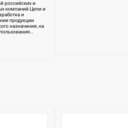
й российских и
ых компаний.Цели и
зработка и
ние продукции
ого назначения, на
пользования...