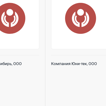
ибирь, ООО
Компания Юни-тек, ООО