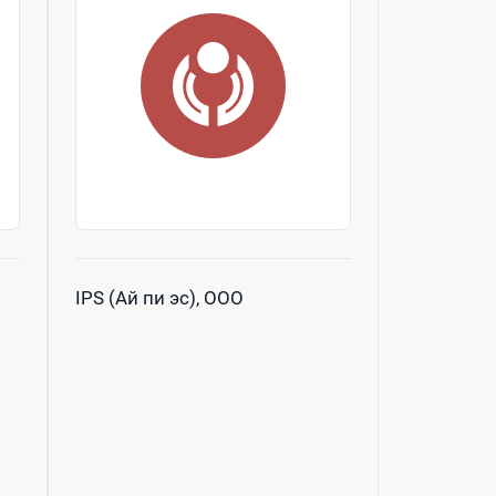
IPS (Ай пи эс), ООО