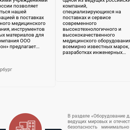
оссии позволяет
компаний,
ться нашей
специализирующихся на
ацией в поставках
поставках и сервисе
ного медицинского
современного
ния, инструментов
высокотехнологичного и
ых материалов для
высококачественного
Компания ООО
медицинского оборудовани
н» предлагает...
всемирно известных марок,
разработках инженерных...
рбург
В разделе «Оборудование д
ведущих мировых и отечест
безопасность минимально