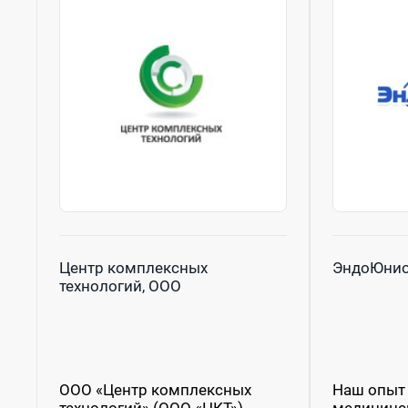
Центр комплексных
ЭндоЮнио
технологий, ООО
ООО «Центр комплексных
Наш опыт 
технологий» (ООО «ЦКТ»)
медицинс